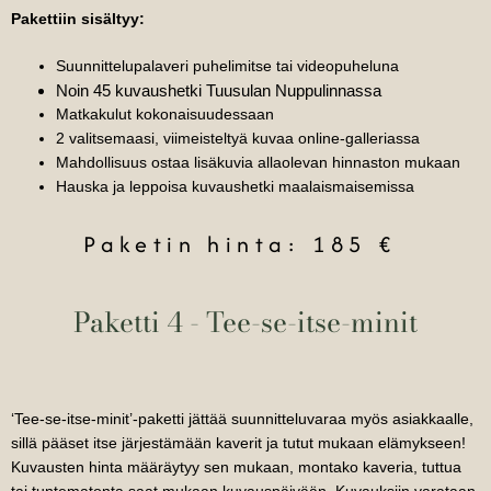
Pakettiin sisältyy:
Suunnittelupalaveri puhelimitse tai videopuheluna
Noin 45 kuvaushetki Tuusulan Nuppulinnassa
Matkakulut kokonaisuudessaan
2 valitsemaasi, viimeisteltyä kuvaa online-galleriassa
Mahdollisuus ostaa lisäkuvia allaolevan hinnaston mukaan
Hauska ja leppoisa kuvaushetki maalaismaisemissa
Paketin hinta: 185 €
Paketti 4 - Tee-se-itse-minit
‘Tee-se-itse-minit’-paketti jättää suunnitteluvaraa myös asiakkaalle,
sillä pääset itse järjestämään kaverit ja tutut mukaan elämykseen!
Kuvausten hinta määräytyy sen mukaan, montako kaveria, tuttua