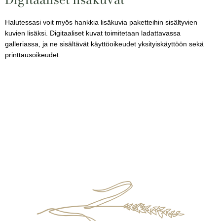
Halutessasi voit myös hankkia lisäkuvia paketteihin sisältyvien
kuvien lisäksi. Digitaaliset kuvat toimitetaan ladattavassa
galleriassa, ja ne sisältävät käyttöoikeudet yksityiskäyttöön sekä
printtausoikeudet.