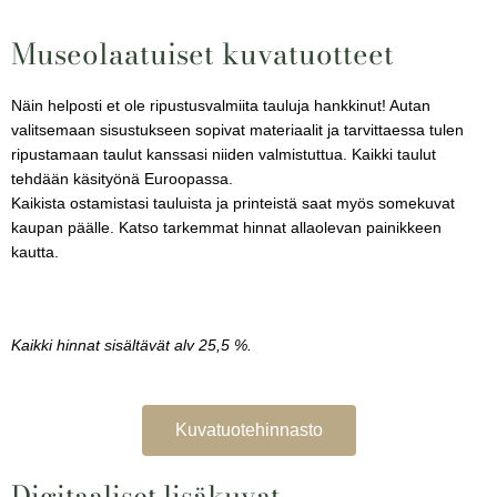
Museolaatuiset kuvatuotteet
Näin helposti et ole ripustusvalmiita tauluja hankkinut! Autan
valitsemaan sisustukseen sopivat materiaalit ja tarvittaessa tulen
ripustamaan taulut kanssasi niiden valmistuttua. Kaikki taulut
tehdään käsityönä Euroopassa.
Kaikista ostamistasi tauluista ja printeistä saat myös somekuvat
kaupan päälle. Katso tarkemmat hinnat allaolevan painikkeen
kautta.
Kaikki hinnat sisältävät alv 25,5 %.
Kuvatuotehinnasto
Digitaaliset lisäkuvat