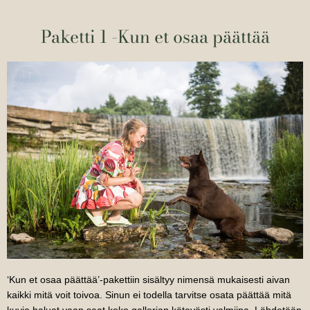
Paketti 1 -Kun et osaa päättää
‘Kun et osaa päättää’-pakettiin sisältyy nimensä mukaisesti aivan
kaikki mitä voit toivoa. Sinun ei todella tarvitse osata päättää mitä