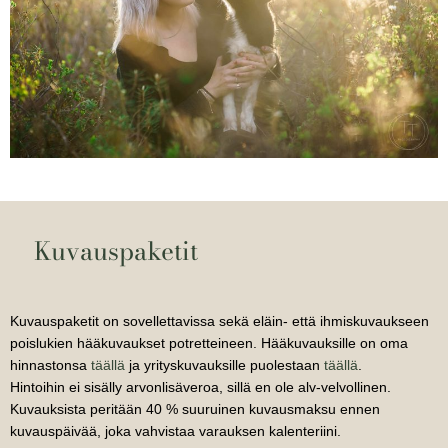
Kuvauspaketit
Kuvauspaketit on sovellettavissa sekä eläin- että ihmiskuvaukseen
poislukien hääkuvaukset potretteineen. Hääkuvauksille on oma
hinnastonsa
täällä
ja yrityskuvauksille puolestaan
täällä
.
Hintoihin ei sisälly arvonlisäveroa, sillä en ole alv-velvollinen.
Kuvauksista peritään 40 % suuruinen kuvausmaksu ennen
kuvauspäivää, joka vahvistaa varauksen kalenteriini.