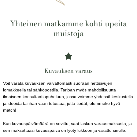
Yhteinen matkamme kohti upeita
muistoja
Kuvauksen varaus
Voit varata kuvauksen vaivattomasti suoraan nettisivujen
lomakkeella tai sähköpostilla. Tarjoan myös mahdollisuutta
ilmaiseen konsultaatiopuheluun, jossa voimme yhdessä keskustella
ja ideoida tai ihan vaan tutustua, jotta tiedät, olemmeko hyvä
match!
Kun kuvauspäivämäärä on sovittu, saat laskun varausmaksusta, ja
sen maksettuasi kuvauspäivä on lyöty lukkoon ja varattu sinulle.