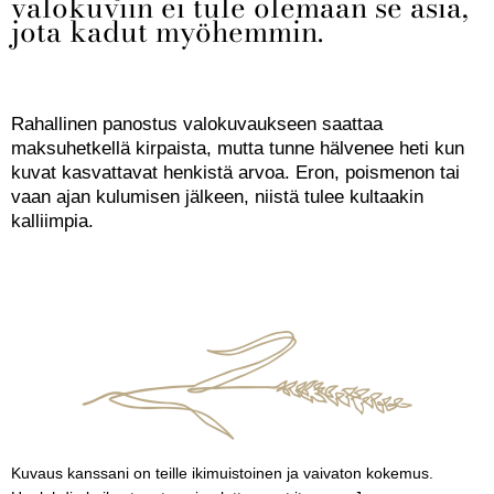
valokuviin ei tule olemaan se asia,
jota kadut myöhemmin.
Rahallinen panostus valokuvaukseen saattaa
maksuhetkellä kirpaista, mutta tunne hälvenee heti kun
kuvat kasvattavat henkistä arvoa. Eron, poismenon tai
vaan ajan kulumisen jälkeen, niistä tulee kultaakin
kalliimpia.
Kuvaus kanssani on teille ikimuistoinen ja vaivaton kokemus.