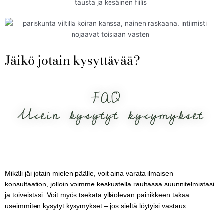
Jäikö jotain kysyttävää?
FAQ
Usein kysytyt kysymykset
Mikäli jäi jotain mielen päälle, voit aina varata ilmaisen
konsultaation, jolloin voimme keskustella rauhassa suunnitelmistasi
ja toiveistasi. Voit myös tsekata ylläolevan painikkeen takaa
useimmiten kysytyt kysymykset – jos sieltä löytyisi vastaus.