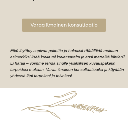
Varaa ilmainen konsultaatio
Etkö löytäny sopivaa pakettia ja haluaisit räätälöidä mukaan
esimerkiksi lisää kuvia tai kuvatuotteita jo ensi metreiltä lähtien?
Ei hätää – voimme tehdä sinulle yksilöllisen kuvauspaketin
tarpeidesi mukaan. Varaa ilmainen konsultaatioaika ja käydään
yhdessä läpi tarpeitasi ja toiveitasi.