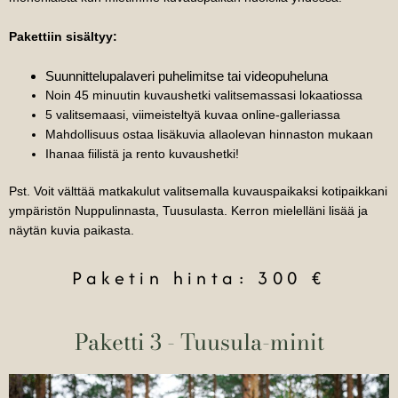
Pakettiin sisältyy:
Suunnittelupalaveri puhelimitse tai videopuheluna
Noin 45 minuutin kuvaushetki valitsemassasi lokaatiossa
5 valitsemaasi, viimeisteltyä kuvaa online-galleriassa
Mahdollisuus ostaa lisäkuvia allaolevan hinnaston mukaan
Ihanaa fiilistä ja rento kuvaushetki!
Pst. Voit välttää matkakulut valitsemalla kuvauspaikaksi kotipaikkani
ympäristön Nuppulinnasta, Tuusulasta. Kerron mielelläni lisää ja
näytän kuvia paikasta.
Paketin hinta: 300 €
Paketti 3 - Tuusula-minit