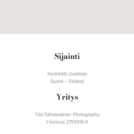
Sijainti
Hyvinkää, Uusimaa
Suomi – Finland
Yritys
Tiia Tahvanainen Photography
Y-tunnus: 2755918-9