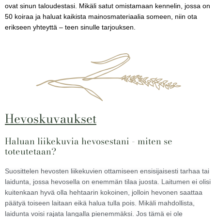
ovat sinun taloudestasi. Mikäli satut omistamaan kennelin, jossa on
50 koiraa ja haluat kaikista mainosmateriaalia someen, niin ota
erikseen yhteyttä – teen sinulle tarjouksen.
Hevoskuvaukset
Haluan liikekuvia hevosestani - miten se
toteutetaan?
Suosittelen hevosten liikekuvien ottamiseen ensisijaisesti tarhaa tai
laidunta, jossa hevosella on enemmän tilaa juosta. Laitumen ei olisi
kuitenkaan hyvä olla hehtaarin kokoinen, jolloin hevonen saattaa
päätyä toiseen laitaan eikä halua tulla pois. Mikäli mahdollista,
laidunta voisi rajata langalla pienemmäksi. Jos tämä ei ole