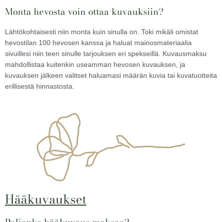
Monta hevosta voin ottaa kuvauksiin?
Lähtökohtaisesti niin monta kuin sinulla on. Toki mikäli omistat
hevostilan 100 hevosen kanssa ja haluat mainosmateriaalia
sivuillesi niin teen sinulle tarjouksen eri spekseillä. Kuvausmaksu
mahdollistaa kuitenkin useamman hevosen kuvauksen, ja
kuvauksen jälkeen valitset haluamasi määrän kuvia tai kuvatuotteita
erillisestä hinnastosta.
Hääkuvaukset
Paljonko hääkuvaus maksaa?