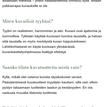
asiakkaan mielestä – joskin hätätilanteessa onnistuu kyllä. Mitään
pakkasrajaa kuvauksille ei ole.
Miten kuvailisit tyyliäsi?
Tyylini on realistinen, harmoninen ja aito. Kuvani ovat ajattomia ja
luonnollisia. Tykkään käyttää kuvissani luontoa taustalla, ja haluan
että taustalla on myös merkitystä kuvan lopputulokseen.
Lähtökohtaisesti en käytä kuvissani ylimääräisiä,
kuvankäsittelyohjelmassa lisättyjä efektejä.
Saanko tilata kuvatuotteita mistä vain?
Kyllä, mikäli olet ostanut kuvista täysikokoiset versiot.
Pääsääntöisesti kuvatuotteet myydään kauttani, sillä vain silloin
pystyn takaamaan tuotteiden laadun ja kestävyyden. En ota
vastuuta muualta tilatuista tuotteista.