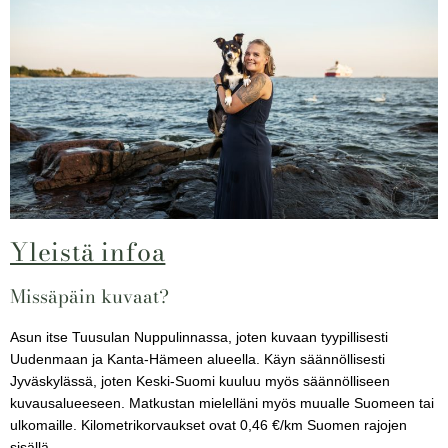
Yleistä infoa
Missäpäin kuvaat?
Asun itse Tuusulan Nuppulinnassa, joten kuvaan tyypillisesti
Uudenmaan ja Kanta-Hämeen alueella. Käyn säännöllisesti
Jyväskylässä, joten Keski-Suomi kuuluu myös säännölliseen
kuvausalueeseen. Matkustan mielelläni myös muualle Suomeen tai
ulkomaille. Kilometrikorvaukset ovat 0,46 €/km Suomen rajojen
sisällä.