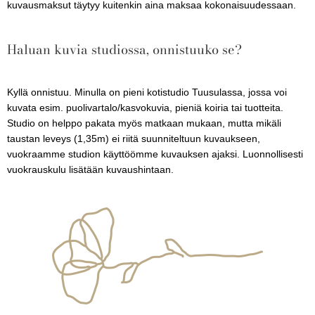
kuvausmaksut täytyy kuitenkin aina maksaa kokonaisuudessaan.
Haluan kuvia studiossa, onnistuuko se?
Kyllä onnistuu. Minulla on pieni kotistudio Tuusulassa, jossa voi
kuvata esim. puolivartalo/kasvokuvia, pieniä koiria tai tuotteita.
Studio on helppo pakata myös matkaan mukaan, mutta mikäli
taustan leveys (1,35m) ei riitä suunniteltuun kuvaukseen,
vuokraamme studion käyttöömme kuvauksen ajaksi. Luonnollisesti
vuokrauskulu lisätään kuvaushintaan.