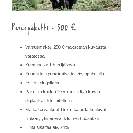
Peruspaketti - 500 €
Varausmaksu 250 € maksetaan kuvausta
varatessa
Kuvausaika 1 h miljöössä
Suunnittelu puhelimitse tai videopuhelulla
Esikatselugalleria
Pakettiin kuuluu 10 viimeisteltyä kuvaa
digitaalisesti toimitettuna
Matkakorvaukset 15 km säteellä kuuluvat
hintaan, ylimenevät kilometrit 50snt/km
Hinta sisältää alv. 24%