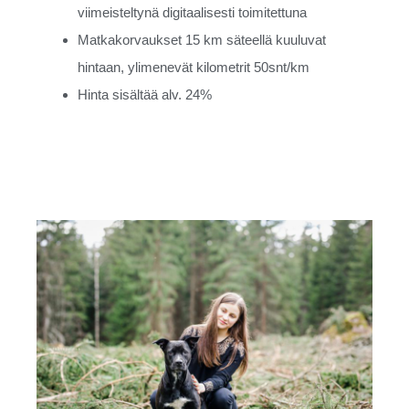
viimeisteltynä digitaalisesti toimitettuna
Matkakorvaukset 15 km säteellä kuuluvat
hintaan, ylimenevät kilometrit 50snt/km
Hinta sisältää alv. 24%