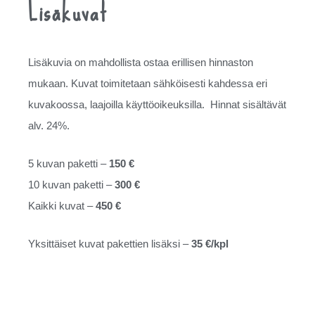
Lisäkuvat
Lisäkuvia on mahdollista ostaa erillisen hinnaston
mukaan. Kuvat toimitetaan sähköisesti kahdessa eri
kuvakoossa, laajoilla käyttöoikeuksilla. Hinnat sisältävät
alv. 24%.
5 kuvan paketti –
150 €
10 kuvan paketti –
300 €
Kaikki kuvat –
450 €
Yksittäiset kuvat pakettien lisäksi –
35 €/kpl