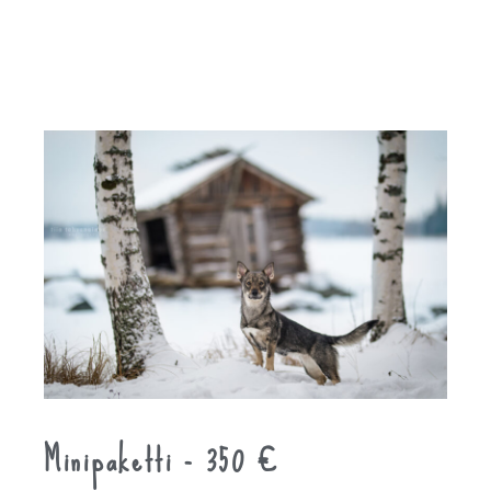
Minipaketti - 350 €