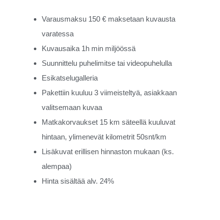
Varausmaksu 150 € maksetaan kuvausta
varatessa
Kuvausaika 1h min miljöössä
Suunnittelu puhelimitse tai videopuhelulla
Esikatselugalleria
Pakettiin kuuluu 3 viimeisteltyä, asiakkaan
valitsemaan kuvaa
Matkakorvaukset 15 km säteellä kuuluvat
hintaan, ylimenevät kilometrit 50snt/km
Lisäkuvat erillisen hinnaston mukaan (ks.
alempaa)
Hinta sisältää alv. 24%