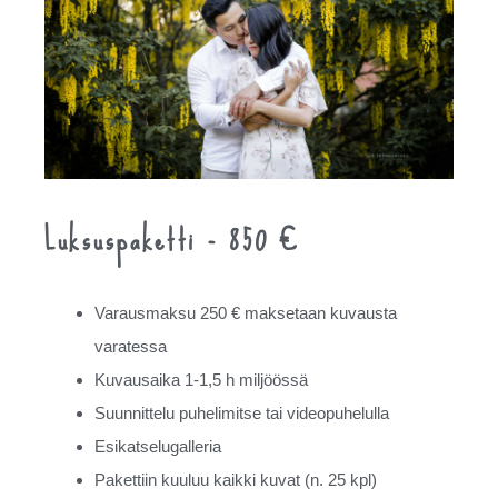
Luksuspaketti - 850 €
Varausmaksu 250 € maksetaan kuvausta
varatessa
Kuvausaika 1-1,5 h miljöössä
Suunnittelu puhelimitse tai videopuhelulla
Esikatselugalleria
Pakettiin kuuluu kaikki kuvat (n. 25 kpl)