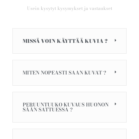
Usein kysytyt kysymykset ja vastaukset
MISSÄ VOIN KÄYTTÄÄ KUVIA ?
MITEN NOPEASTI SAAN KUVAT ?
PERUUNTUUKO KUVAUS HUONON
SÄÄN SATTUESSA ?