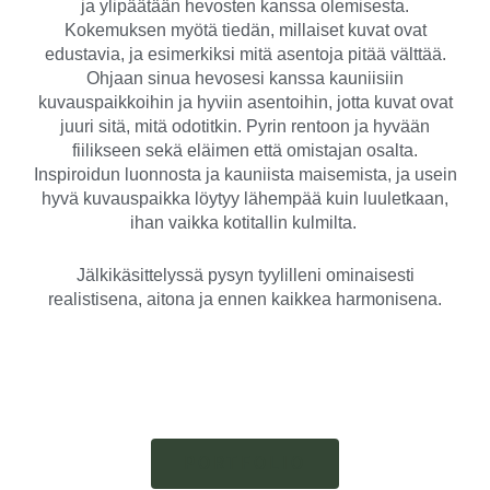
ja ylipäätään hevosten kanssa olemisesta.
Kokemuksen myötä tiedän, millaiset kuvat ovat
edustavia, ja esimerkiksi mitä asentoja pitää välttää.
Ohjaan sinua hevosesi kanssa kauniisiin
kuvauspaikkoihin ja hyviin asentoihin, jotta kuvat ovat
juuri sitä, mitä odotitkin. Pyrin rentoon ja hyvään
fiilikseen sekä eläimen että omistajan osalta.
Inspiroidun luonnosta ja kauniista maisemista, ja usein
hyvä kuvauspaikka löytyy lähempää kuin luuletkaan,
ihan vaikka kotitallin kulmilta.
Jälkikäsittelyssä pysyn tyylilleni ominaisesti
realistisena, aitona ja ennen kaikkea harmonisena.
PORTFOLIO