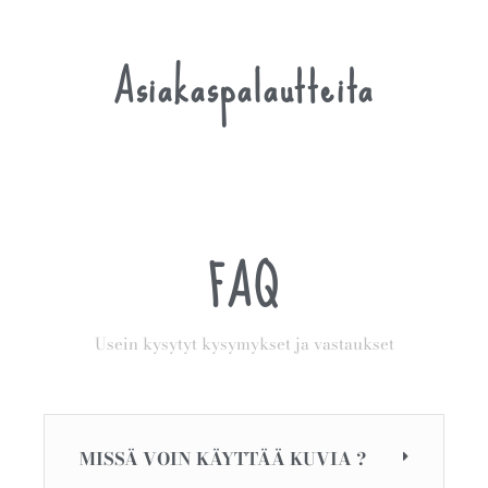
Asiakaspalautteita
FAQ
Usein kysytyt kysymykset ja vastaukset
MISSÄ VOIN KÄYTTÄÄ KUVIA ?